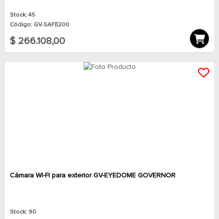
Stock: 45
Código: GV-SAFE200
$ 266.108,00
Cámara WI-FI para exterior GV-EYEDOME GOVERNOR
Stock: 90