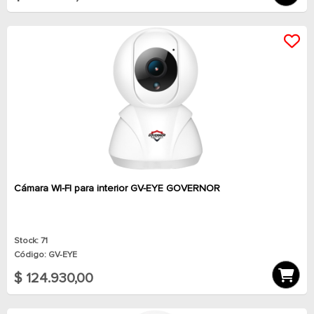
Cámara WI-FI para interior GV-EYE GOVERNOR
Stock: 71
Código: GV-EYE
$ 124.930,00