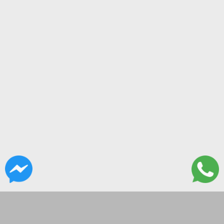
CONTACTANOS
Lanus 3137, Flores, CABA