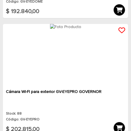
Código: GV-EYEDOME
$ 192.840,00
Cámara WI-FI para exterior GV-EYEPRO GOVERNOR
Stock: 88
Código: GV-EYEPRO
$ 202.815,00