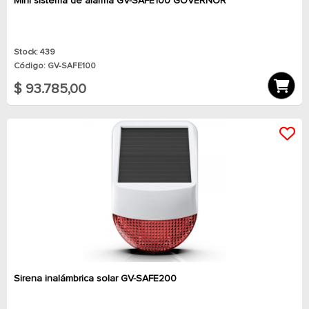
Mini sistema de alarma GV-SAFE100 GOVERNOR
Stock: 439
Código: GV-SAFE100
$ 93.785,00
Sirena inalámbrica solar GV-SAFE200