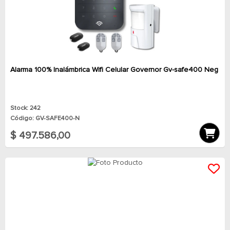
Alarma 100% Inalámbrica Wifi Celular Governor Gv-safe400 Neg
Stock: 242
Código: GV-SAFE400-N
$ 497.586,00