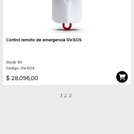
Control remoto de emergencia GV-SOS
Stock: 93
Código: GV-SOS
$ 28.096,00
1
2
3