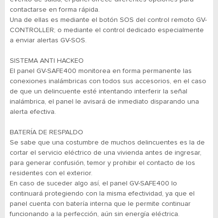
contactarse en forma rápida.
Una de ellas es mediante el botón SOS del control remoto GV-
CONTROLLER; o mediante el control dedicado especialmente
a enviar alertas GV-SOS.
SISTEMA ANTI HACKEO
El panel GV-SAFE400 monitorea en forma permanente las
conexiones inalámbricas con todos sus accesorios, en el caso
de que un delincuente esté intentando interferir la señal
inalámbrica, el panel le avisará de inmediato disparando una
alerta efectiva.
BATERÍA DE RESPALDO
Se sabe que una costumbre de muchos delincuentes es la de
cortar el servicio eléctrico de una vivienda antes de ingresar,
para generar confusión, temor y prohibir el contacto de los
residentes con el exterior.
En caso de suceder algo así, el panel GV-SAFE400 lo
continuará protegiendo con la misma efectividad, ya que el
panel cuenta con batería interna que le permite continuar
funcionando a la perfección, aún sin energía eléctrica.