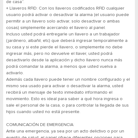
de casa”.
+ Llaveros RFID: Con los llaveros codificados RFID cualquier
usuario podrá activar o desactivar la alarma (el usuario puede
permitir a un llavero solo activar, solo desactivar o ambas
cosas) simplemente acercando el llavero al panel.
Incluso usted podrá entregarle un llavero a un trabajador
(jardinero, albañil, etc) que deberá ingresar temporalmente a
su casa y si este pierde el llavero, o simplemente no debe
ingresar más, pero no devuelve el llaver, usted podrá
desactivarlo desde la aplicación y dicho llavero nunca más
podrá comandar la alarma, a menos que usted vuelva a
activarlo.
Además cada llavero puede tener un nombre configurado y el
mismo sea usado para activar o desactivar la alarma, usted
recibirá un mensaje de texto inmediato informando el
movimiento. Esto es ideal para saber a qué hora ingresa o
sale el personal de la casa, o para controlar la llegada de sus
hijos cuando usted no está presente.
COMUNICACIÓN DE EMERGENCIA:
Ante una emergencia, ya sea por un acto delictivo o por un
evento de salud, el panel ofrece diferentes opciones para