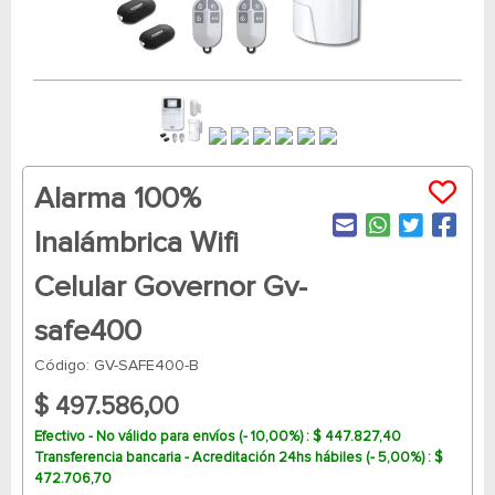
Alarma 100%
Inalámbrica Wifi
Celular Governor Gv-
safe400
Código: GV-SAFE400-B
$ 497.586,00
Efectivo - No válido para envíos (- 10,00%) : $ 447.827,40
Transferencia bancaria - Acreditación 24hs hábiles (- 5,00%) : $
472.706,70