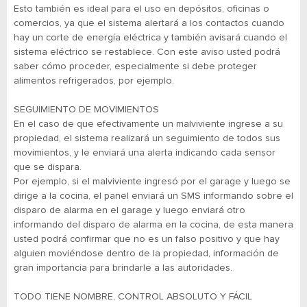
Esto también es ideal para el uso en depósitos, oficinas o
comercios, ya que el sistema alertará a los contactos cuando
hay un corte de energía eléctrica y también avisará cuando el
sistema eléctrico se restablece. Con este aviso usted podrá
saber cómo proceder, especialmente si debe proteger
alimentos refrigerados, por ejemplo.
SEGUIMIENTO DE MOVIMIENTOS
En el caso de que efectivamente un malviviente ingrese a su
propiedad, el sistema realizará un seguimiento de todos sus
movimientos, y le enviará una alerta indicando cada sensor
que se dispara.
Por ejemplo, si el malviviente ingresó por el garage y luego se
dirige a la cocina, el panel enviará un SMS informando sobre el
disparo de alarma en el garage y luego enviará otro
informando del disparo de alarma en la cocina, de esta manera
usted podrá confirmar que no es un falso positivo y que hay
alguien moviéndose dentro de la propiedad, información de
gran importancia para brindarle a las autoridades.
TODO TIENE NOMBRE, CONTROL ABSOLUTO Y FÁCIL