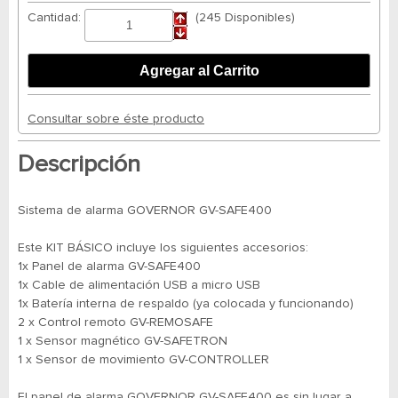
Cantidad:
(245 Disponibles)
Consultar sobre éste producto
Descripción
Sistema de alarma GOVERNOR GV-SAFE400
Este KIT BÁSICO incluye los siguientes accesorios:
1x Panel de alarma GV-SAFE400
1x Cable de alimentación USB a micro USB
1x Batería interna de respaldo (ya colocada y funcionando)
2 x Control remoto GV-REMOSAFE
1 x Sensor magnético GV-SAFETRON
1 x Sensor de movimiento GV-CONTROLLER
El panel de alarma GOVERNOR GV-SAFE400 es sin lugar a