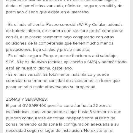
dudas el panel más avanzado, eficiente, seguro, versátil y de
premiado diseño que existe en el mercado.
- Es el más eficiente: Posee conexión WI-FI y Celular, además
de batería interna, de manera que siempre podrá conectarse
con él, a un precio realmente bajo comparado con otras
soluciones de la competencia que tienen mucho menos
prestaciones, baja calidad y precio más alto.
- Es el más seguro: Porque posee funciones anti sabotaje,
SOS, 3 tipos de aviso (celular, aplicación y SMS) y además todo
está en nuestro idioma, castellano.
- Es el más versátil: Es totalmente inalámbrico y puede
conectar una enorme cantidad de accesorios sin tener que
pasar un sólo cable atravesando su propiedad.
ZONAS Y SENSORES:
El panel GV-SAFE400 permite conectar hasta 32 zonas
inalámbricas, cada zona puede alojar hasta 3 sensorres que
pueden configurarse en forma independiente al resto de
zonas, teniendo cada zona la configuración adecuada a su
necesidad según el lugar de instalación. No existe en el