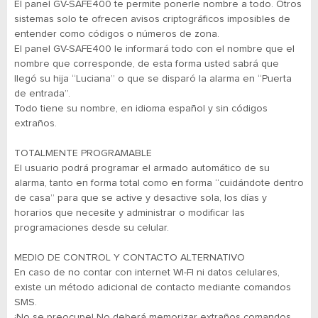
El panel GV-SAFE400 te permite ponerle nombre a todo. Otros
sistemas solo te ofrecen avisos criptográficos imposibles de
entender como códigos o números de zona.
El panel GV-SAFE400 le informará todo con el nombre que el
nombre que corresponde, de esta forma usted sabrá que
llegó su hija “Luciana” o que se disparó la alarma en “Puerta
de entrada”.
Todo tiene su nombre, en idioma español y sin códigos
extraños.
TOTALMENTE PROGRAMABLE
El usuario podrá programar el armado automático de su
alarma, tanto en forma total como en forma “cuidándote dentro
de casa” para que se active y desactive sola, los días y
horarios que necesite y administrar o modificar las
programaciones desde su celular.
MEDIO DE CONTROL Y CONTACTO ALTERNATIVO
En caso de no contar con internet WI-FI ni datos celulares,
existe un método adicional de contacto mediante comandos
SMS.
¡No se preocupe! No deberá memorizar extraños comandos,