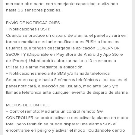
mercado otro panel con semejante capacidad totalizando
hasta 96 sensores posibles.
ENVÍO DE NOTIFICACIONES:
+ Notificaciones PUSH:
Cuando se produce un disparo de alarma, el panel avisará en
forma inmediata mediante notificaciones PUSH a todos los
usuarios que tengan descargada la aplicación GOVERNOR
SECURITY (Disponible en Play Store de Android y App Store
de iPhone). Usted podrá autorizar hasta a 10 miembros a
utilizar su alarma mediante la aplicación.
+ Notificaciones mediante SMS y/o llamada telefónica:
Se pueden cargar hasta 8 números telefónicos a los cuales el
panel notificará, a elección del usuario, mediante SMS y/o
llamada telefónica ante cualquier evento de disparo de alarma.
MEDIOS DE CONTROL:
+ Control remoto: Mediante un control remoto GV-
CONTROLLER se podrá activar o desactivar la alarma en modo
total, pero también se puede disparar una alarma SOS al
encontrarse en peligro y activar el modo “Cuidándote dentro