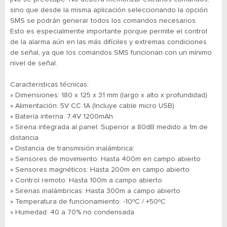
sino que desde la misma aplicación seleccionando la opción
SMS se podrán generar todos los comandos necesarios.
Esto es especialmente importante porque permite el control
de la alarma aún en las más difíciles y extremas condiciones
de señal, ya que los comandos SMS funcionan con un mínimo
nivel de señal.
Caracteristicas técnicas:
» Dimensiones: 180 x 125 x 31 mm (largo x alto x profundidad)
» Alimentación: 5V CC 1A (Incluye cable micro USB)
» Batería interna: 7.4V 1200mAh
» Sirena integrada al panel: Superior a 80dB medido a 1m de
distancia
» Distancia de transmisión inalámbrica:
» Sensores de movimiento: Hasta 400m en campo abierto
» Sensores magnéticos: Hasta 200m en campo abierto
» Control remoto: Hasta 100m a campo abierto
» Sirenas inalámbricas: Hasta 300m a campo abierto
» Temperatura de funcionamiento: -10ºC / +50ºC
» Humedad: 40 a 70% no condensada