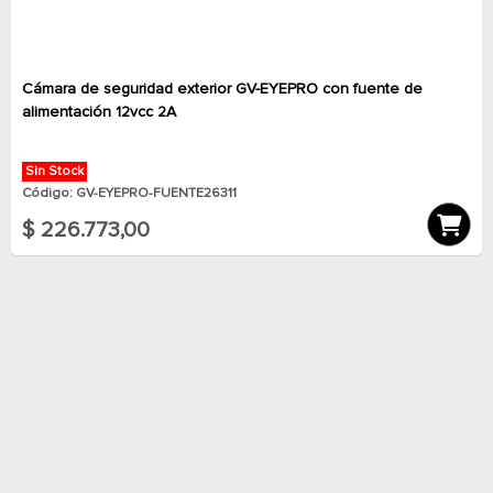
Cámara de seguridad exterior GV-EYEPRO con fuente de
alimentación 12vcc 2A
Sin Stock
Código: GV-EYEPRO-FUENTE26311
$ 226.773,00