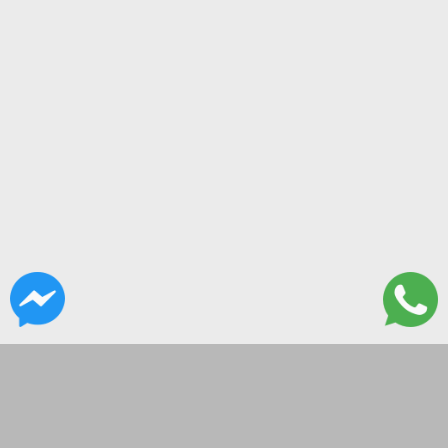
CONTACTANOS
Lanus 3137, Flores, CABA
hola@governor.com.ar