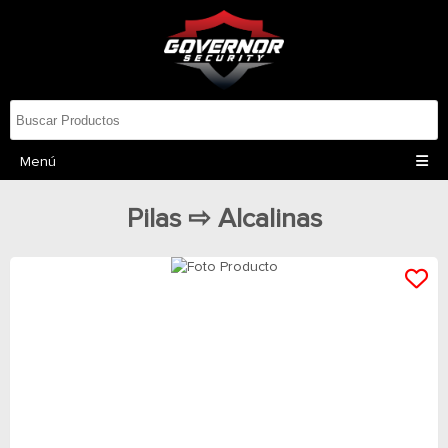
Menú
Pilas ⇨ Alcalinas