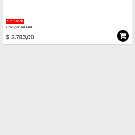
Sin Stock
Código: VAAAK
$ 2.783,00