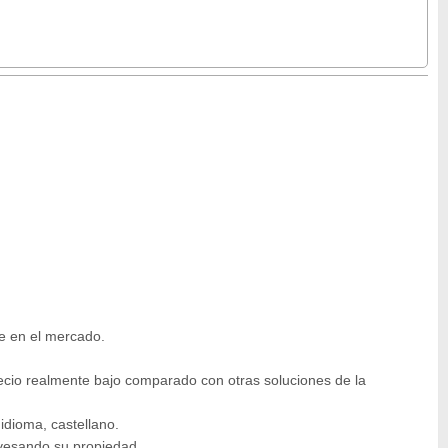
te en el mercado.
ecio realmente bajo comparado con otras soluciones de la
idioma, castellano.
avesando su propiedad.