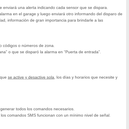
le enviará una alerta indicando cada sensor que se dispara.
 alarma en el garage y luego enviará otro informando del disparo de
ad, información de gran importancia para brindarle a las
mo códigos o números de zona.
na” o que se disparó la alarma en “Puerta de entrada”.
 que
se active y desactive sola
, los días y horarios que necesite y
 generar todos los comandos necesarios.
ue los comandos SMS funcionan con un mínimo nivel de señal.