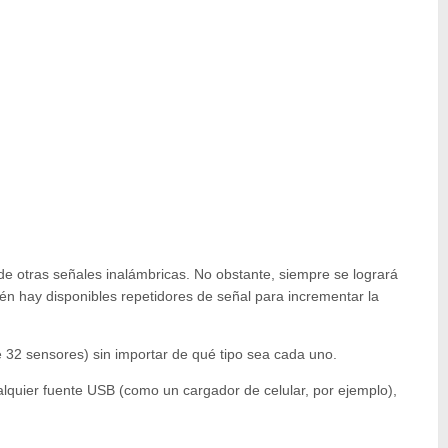
s de otras señales inalámbricas. No obstante, siempre se logrará
ién hay disponibles repetidores de señal para incrementar la
 32 sensores) sin importar de qué tipo sea cada uno.
ualquier fuente USB (como un cargador de celular, por ejemplo),