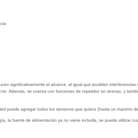
cia
ucen significativamente el alcance, al igual que posibles interferencia
ercio. Además, se cuenta con funciones de repetidor en sirenas, y tamb
sted puede agregar todos los sensores que quiera (hasta un máximo de
a, la fuente de alimentación ya no viene incluida, se puede utilizar c