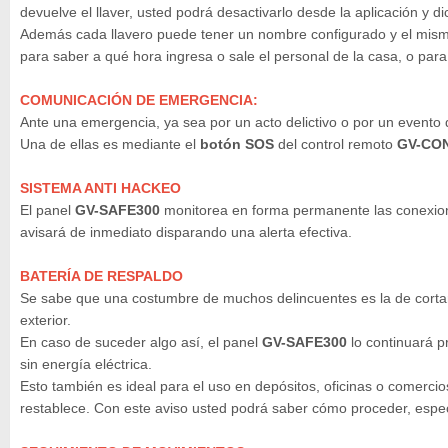
devuelve el llaver, usted podrá desactivarlo desde la aplicación y
Además cada llavero puede tener un nombre configurado y el mismo 
para saber a qué hora ingresa o sale el personal de la casa, o para
COMUNICACIÓN DE EMERGENCIA:
Ante una emergencia, ya sea por un acto delictivo o por un evento 
Una de ellas es mediante el
botón SOS
del control remoto
GV-CO
SISTEMA ANTI HACKEO
El panel
GV-SAFE300
monitorea en forma permanente las conexiones
avisará de inmediato disparando una alerta efectiva.
BATERÍA DE RESPALDO
Se sabe que una costumbre de muchos delincuentes es la de cortar el
exterior.
En caso de suceder algo así, el panel
GV-SAFE300
lo continuará p
sin energía eléctrica.
Esto también es ideal para el uso en depósitos, oficinas o comercio
restablece. Con este aviso usted podrá saber cómo proceder, espec