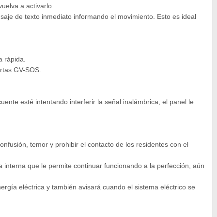
uelva a activarlo.
aje de texto inmediato informando el movimiento. Esto es ideal
a rápida.
lertas GV-SOS.
te esté intentando interferir la señal inalámbrica, el panel le
nfusión, temor y prohibir el contacto de los residentes con el
a interna que le permite continuar funcionando a la perfección, aún
ergía eléctrica y también avisará cuando el sistema eléctrico se