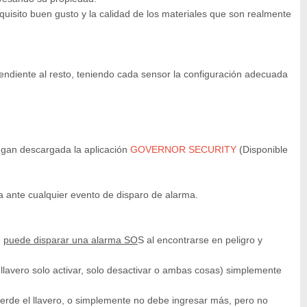
isito buen gusto y la calidad de los materiales que son realmente
ndiente al resto, teniendo cada sensor la configuración adecuada
ngan descargada la aplicación
GOVERNOR SECURITY
(Disponible
ca ante cualquier evento de disparo de alarma.
e
puede disparar una alarma SO
S al encontrarse en peligro y
 llavero solo activar, solo desactivar o ambas cosas) simplemente
pierde el llavero, o simplemente no debe ingresar más, pero no