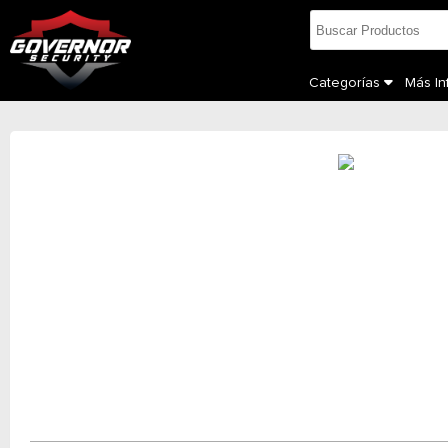
Categorías
Más I