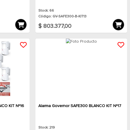
Stock: 66
Código: GV-SAFE300-B-KIT13
$ 803.377,00
NCO KIT Nº16
Alarma Governor SAFE300 BLANCO KIT Nº17
Stock: 219