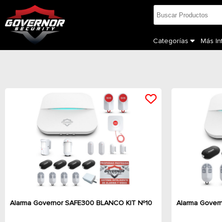
Categorías
Más I
Alarma Governor SAFE300 BLANCO KIT Nº10
Alarma Gover