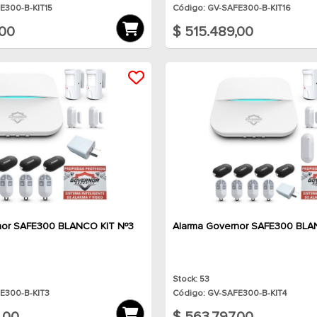
E300-B-KIT15
Código: GV-SAFE300-B-KIT16
,00
$ 515.489,00
nor SAFE300 BLANCO KIT Nº3
Alarma Governor SAFE300 BLA
Stock: 53
E300-B-KIT3
Código: GV-SAFE300-B-KIT4