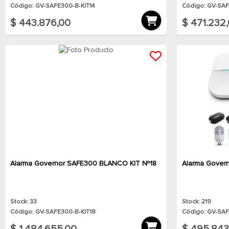
Código: GV-SAFE300-B-KIT14
Código: GV-SAF
$ 443.876,00
$ 471.232
Alarma Governor SAFE300 BLANCO KIT Nº18
Alarma Gover
Stock: 33
Stock: 219
Código: GV-SAFE300-B-KIT18
Código: GV-SAF