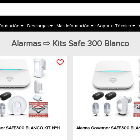
nformación
Descargas
Mas Información
Soporte Técnico
Alarmas ⇨ Kits Safe 300 Blanco
nor SAFE300 BLANCO KIT Nº11
Alarma Governor SAFE300 BLA