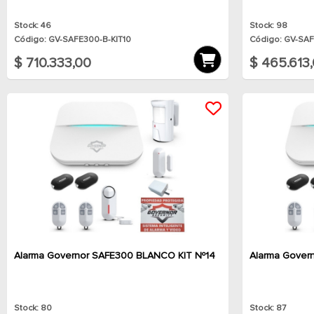
Stock: 46
Stock: 98
Código: GV-SAFE300-B-KIT10
Código: GV-SAF
$ 710.333,00
$ 465.613
Alarma Governor SAFE300 BLANCO KIT Nº14
Alarma Gover
Stock: 80
Stock: 87