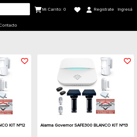
Mi Carrito:
0
Registrate
Ingresá
Contacto
NCO KIT Nº12
Alarma Governor SAFE300 BLANCO KIT Nº13