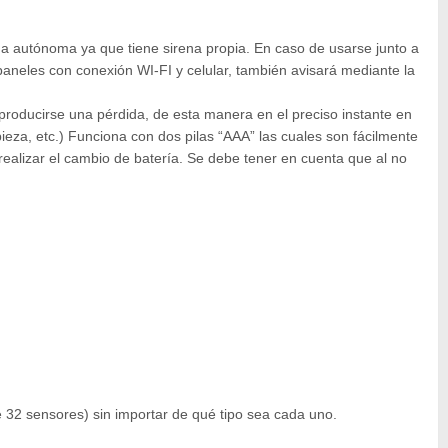
utónoma ya que tiene sirena propia. En caso de usarse junto a
paneles con conexión WI-FI y celular, también avisará mediante la
producirse una pérdida, de esta manera en el preciso instante en
pieza, etc.) Funciona con dos pilas “AAA” las cuales son fácilmente
realizar el cambio de batería. Se debe tener en cuenta que al no
 32 sensores) sin importar de qué tipo sea cada uno.