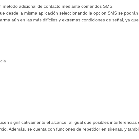
e un método adicional de contacto mediante comandos SMS.
ue desde la misma aplicación seleccionando la opción SMS se podrán
alarma aún en las más difíciles y extremas condiciones de señal, ya q
cia
ucen significativamente el alcance, al igual que posibles interferencia
ercio. Además, se cuenta con funciones de repetidor en sirenas, y tamb