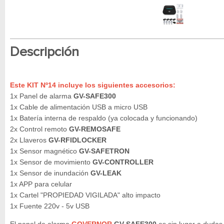
Descripción
Este KIT Nº14 incluye los siguientes accesorios:
1x Panel de alarma
GV-SAFE300
1x Cable de alimentación USB a micro USB
1x Batería interna de respaldo (ya colocada y funcionando)
2x Control remoto
GV-REMOSAFE
2x Llaveros
GV-RFIDLOCKER
1x Sensor magnético
GV-SAFETRON
1x Sensor de movimiento
GV-CONTROLLER
1x Sensor de inundación
GV-LEAK
1x APP para celular
1x Cartel "PROPIEDAD VIGILADA" alto impacto
1x Fuente 220v - 5v USB