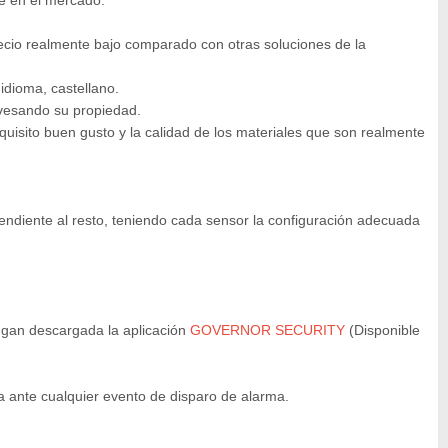
te en el mercado.
ecio realmente bajo comparado con otras soluciones de la
idioma, castellano.
avesando su propiedad.
isito buen gusto y la calidad de los materiales que son realmente
ndiente al resto, teniendo cada sensor la configuración adecuada
ngan descargada la aplicación
GOVERNOR SECURITY
(Disponible
ca ante cualquier evento de disparo de alarma.