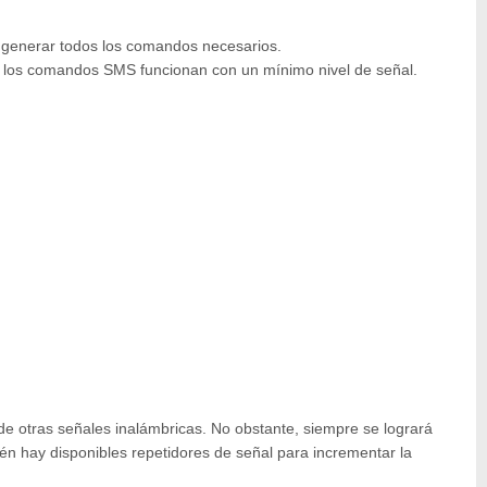
 generar todos los comandos necesarios.
ue los comandos SMS funcionan con un mínimo nivel de señal.
s de otras señales inalámbricas. No obstante, siempre se logrará
ién hay disponibles repetidores de señal para incrementar la