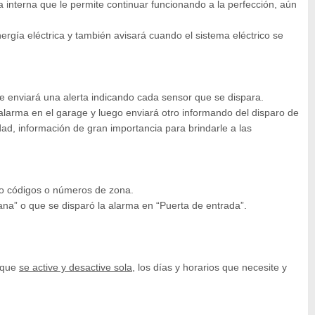
a interna que le permite continuar funcionando a la perfección, aún
ergía eléctrica y también avisará cuando el sistema eléctrico se
le enviará una alerta indicando cada sensor que se dispara.
 alarma en el garage y luego enviará otro informando del disparo de
ad, información de gran importancia para brindarle a las
mo códigos o números de zona.
na” o que se disparó la alarma en “Puerta de entrada”.
 que
se active y desactive sola
, los días y horarios que necesite y