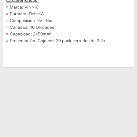
Caracteristicas:
»
Marca: VINNIC
»
Formato: Doble A
»
Composición: 3v - litio
»
Cantidad: 40 Unidades
»
Capacidad: 2450mAh
»
Presentación: Caja con 20 pack cerrados de 2c/u.​​​​​​​