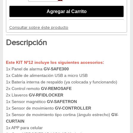
Consultar sobre éste producto
Descripción
Este KIT Nº12 incluye los siguientes accesorios:
1x Panel de alarma
GV-SAFE300
1x Cable de alimentación USB a micro USB
1x Batería interna de respaldo (ya colocada y funcionando)
2x Control remoto
GV-REMOSAFE
2x Llaveros
GV-RFIDLOCKER
1x Sensor magnético
GV-SAFETRON
1x Sensor de movimiento
GV-CONTROLLER
1x Sensor de movimiento tipo cortina (ángulo estrecho)
GV-
CURTAIN
1x APP para celular