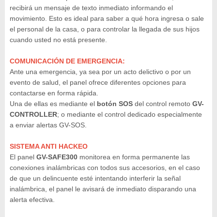
recibirá un mensaje de texto inmediato informando el
movimiento. Esto es ideal para saber a qué hora ingresa o sale
el personal de la casa, o para controlar la llegada de sus hijos
cuando usted no está presente.
COMUNICACIÓN DE EMERGENCIA:
Ante una emergencia, ya sea por un acto delictivo o por un
evento de salud, el panel ofrece diferentes opciones para
contactarse en forma rápida.
Una de ellas es mediante el
botón SOS
del control remoto
GV-
CONTROLLER
; o mediante el control dedicado especialmente
a enviar alertas GV-SOS.
SISTEMA ANTI HACKEO
El panel
GV-SAFE300
monitorea en forma permanente las
conexiones inalámbricas con todos sus accesorios, en el caso
de que un delincuente esté intentando interferir la señal
inalámbrica, el panel le avisará de inmediato disparando una
alerta efectiva.