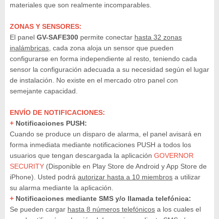
materiales que son realmente incomparables.
ZONAS Y SENSORES:
El panel
GV-SAFE300
permite conectar
hasta 32 zonas
inalámbricas
, cada zona aloja un sensor que pueden
configurarse en forma independiente al resto, teniendo cada
sensor la configuración adecuada a su necesidad según el lugar
de instalación. No existe en el mercado otro panel con
semejante capacidad.
ENVÍO DE NOTIFICACIONES:
+
Notificaciones PUSH:
Cuando se produce un disparo de alarma, el panel avisará en
forma inmediata mediante notificaciones PUSH a todos los
usuarios que tengan descargada la aplicación
GOVERNOR
SECURITY
(Disponible en Play Store de Android y App Store de
iPhone). Usted podrá
autorizar hasta a 10 miembros
a utilizar
su alarma mediante la aplicación.
+
Notificaciones mediante SMS y/o llamada telefónica:
Se pueden cargar
hasta 8 números telefónicos
a los cuales el