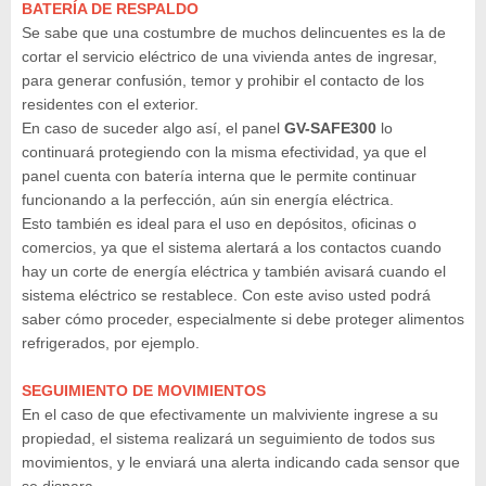
BATERÍA DE RESPALDO
Se sabe que una costumbre de muchos delincuentes es la de
cortar el servicio eléctrico de una vivienda antes de ingresar,
para generar confusión, temor y prohibir el contacto de los
residentes con el exterior.
En caso de suceder algo así, el panel
GV-SAFE300
lo
continuará protegiendo con la misma efectividad, ya que el
panel cuenta con batería interna que le permite continuar
funcionando a la perfección, aún sin energía eléctrica.
Esto también es ideal para el uso en depósitos, oficinas o
comercios, ya que el sistema alertará a los contactos cuando
hay un corte de energía eléctrica y también avisará cuando el
sistema eléctrico se restablece. Con este aviso usted podrá
saber cómo proceder, especialmente si debe proteger alimentos
refrigerados, por ejemplo.
SEGUIMIENTO DE MOVIMIENTOS
En el caso de que efectivamente un malviviente ingrese a su
propiedad, el sistema realizará un seguimiento de todos sus
movimientos, y le enviará una alerta indicando cada sensor que
se dispara.