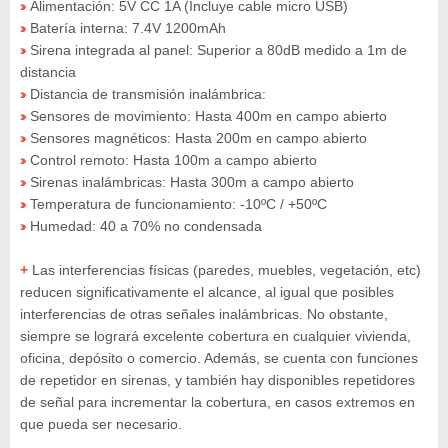
Alimentación: 5V CC 1A (Incluye cable micro USB)
»
Batería interna: 7.4V 1200mAh
»
Sirena integrada al panel: Superior a 80dB medido a 1m de
»
distancia
Distancia de transmisión inalámbrica:
»
Sensores de movimiento: Hasta 400m en campo abierto
»
Sensores magnéticos: Hasta 200m en campo abierto
»
Control remoto: Hasta 100m a campo abierto
»
Sirenas inalámbricas: Hasta 300m a campo abierto
»
Temperatura de funcionamiento: -10ºC / +50ºC
»
Humedad: 40 a 70% no condensada
»
+
Las interferencias físicas (paredes, muebles, vegetación, etc)
reducen significativamente el alcance, al igual que posibles
interferencias de otras señales inalámbricas. No obstante,
siempre se logrará excelente cobertura en cualquier vivienda,
oficina, depósito o comercio. Además, se cuenta con funciones
de repetidor en sirenas, y también hay disponibles repetidores
de señal para incrementar la cobertura, en casos extremos en
que pueda ser necesario.