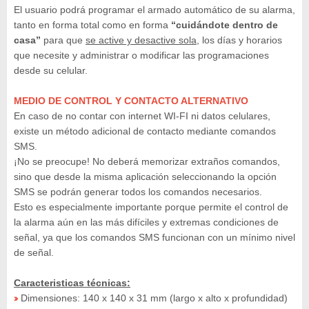
El usuario podrá programar el armado automático de su alarma,
tanto en forma total como en forma
“cuidándote dentro de
casa”
para que
se active y desactive sola
, los días y horarios
que necesite y administrar o modificar las programaciones
desde su celular.
MEDIO DE CONTROL Y CONTACTO ALTERNATIVO
En caso de no contar con internet WI-FI ni datos celulares,
existe un método adicional de contacto mediante comandos
SMS.
¡No se preocupe! No deberá memorizar extraños comandos,
sino que desde la misma aplicación seleccionando la opción
SMS se podrán generar todos los comandos necesarios.
Esto es especialmente importante porque permite el control de
la alarma aún en las más difíciles y extremas condiciones de
señal, ya que los comandos SMS funcionan con un mínimo nivel
de señal.
Caracteristicas técnicas:
Dimensiones: 140 x 140 x 31 mm (largo x alto x profundidad)
»