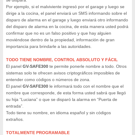
Por ejemplo, si el malviviente ingresó por el garage y luego se
dirige a la cocina, el panel enviará un SMS informando sobre el
disparo de alarma en el garage y luego enviará otro informando
del disparo de alarma en la cocina, de esta manera usted podrá
confirmar que no es un falso positivo y que hay alguien
moviéndose dentro de la propiedad, información de gran
importancia para brindarle a las autoridades.
TODO TIENE NOMBRE, CONTROL ABSOLUTO Y FÁCIL
El panel
GV-SAFE300
te permite ponerle nombre a todo. Otros
sistemas solo te ofrecen avisos criptográficos imposibles de
entender como códigos o números de zona.
El panel
GV-SAFE300
le informará todo con el nombre que el
nombre que corresponde, de esta forma usted sabrá que llegó
su hija “Luciana” o que se disparó la alarma en “Puerta de
entrada”.
Todo tiene su nombre, en idioma español y sin códigos
extraños.
TOTALMENTE PROGRAMABLE