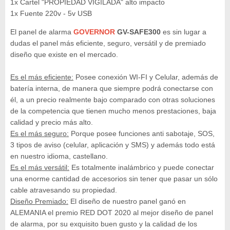
1x Cartel "PROPIEDAD VIGILADA" alto impacto
1x Fuente 220v - 5v USB
El panel de alarma
GOVERNOR
GV-SAFE300
es sin lugar a
dudas el panel más eficiente, seguro, versátil y de premiado
diseño que existe en el mercado.
Es el más eficiente:
Posee conexión WI-FI y Celular, además de
batería interna, de manera que siempre podrá conectarse con
él, a un precio realmente bajo comparado con otras soluciones
de la competencia que tienen mucho menos prestaciones, baja
calidad y precio más alto.
Es el más seguro:
Porque posee funciones anti sabotaje, SOS,
3 tipos de aviso (celular, aplicación y SMS) y además todo está
en nuestro idioma, castellano.
Es el más versátil:
Es totalmente inalámbrico y puede conectar
una enorme cantidad de accesorios sin tener que pasar un sólo
cable atravesando su propiedad.
Diseño Premiado:
El diseño de nuestro panel ganó en
ALEMANIA el premio RED DOT 2020 al mejor diseño de panel
de alarma, por su exquisito buen gusto y la calidad de los