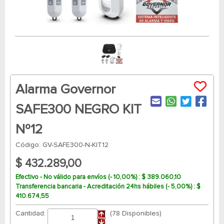
Alarma Governor
SAFE300 NEGRO KIT
Nº12
Código: GV-SAFE300-N-KIT12
$ 432.289,00
Efectivo - No válido para envíos (- 10,00%) : $ 389.060,10
Transferencia bancaria - Acreditación 24hs hábiles (- 5,00%) : $
410.674,55
Cantidad:
(78 Disponibles)