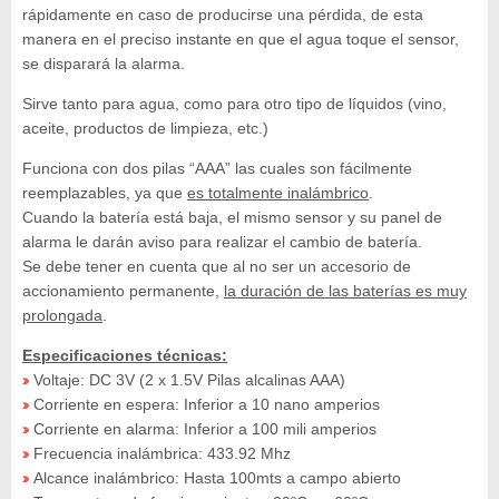
rápidamente en caso de producirse una pérdida, de esta
manera en el preciso instante en que el agua toque el sensor,
se disparará la alarma.
Sirve tanto para agua, como para otro tipo de líquidos (vino,
aceite, productos de limpieza, etc.)
Funciona con dos pilas “AAA” las cuales son fácilmente
reemplazables, ya que
es totalmente inalámbrico
.
Cuando la batería está baja, el mismo sensor y su panel de
alarma le darán aviso para realizar el cambio de batería.
Se debe tener en cuenta que al no ser un accesorio de
accionamiento permanente,
la duración de las baterías es muy
prolongada
.
Especificaciones técnicas:
Voltaje: DC 3V (2 x 1.5V Pilas alcalinas AAA)
»
Corriente en espera: Inferior a 10 nano amperios
»
Corriente en alarma: Inferior a 100 mili amperios
»
Frecuencia inalámbrica: 433.92 Mhz
»
Alcance inalámbrico: Hasta 100mts a campo abierto
»