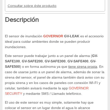
Consultar sobre éste producto
Descripción
El sensor de inundación
GOVERNOR
GV-LEAK
es el accesorio
ideal para cuidar ambientes donde se pueden producir
inundaciones.
Este sensor puede trabajar junto a un panel de alarma (
GV-
SAFE100
,
GV-SAFE200
,
GV-SAFE300
,
GV-SAFE400
,
GV-
SAFE500
) o en forma autónoma ya que
tiene sirena propia
. En
caso de usarse junto a un panel de alarma, además de sonar la
sirena del sensor, el panel de alarma también dará aviso con su
propia sirena y en los casos de paneles con conexión WI-FI y
celular, también avisará mediante la app
GOVERNOR
SECURITY
y mediante SMS / Llamado telefónico.
El uso de este sensor es muy simple, solamente hay que
colocar el sensor en un lugar donde el agua lo alcance