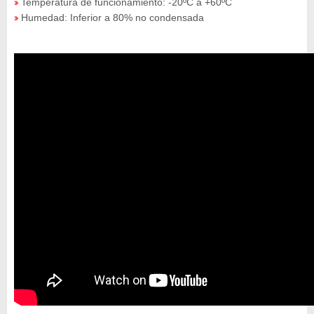
Temperatura de funcionamiento: -20ºC a +60ºC
»
Humedad: Inferior a 80% no condensada
»