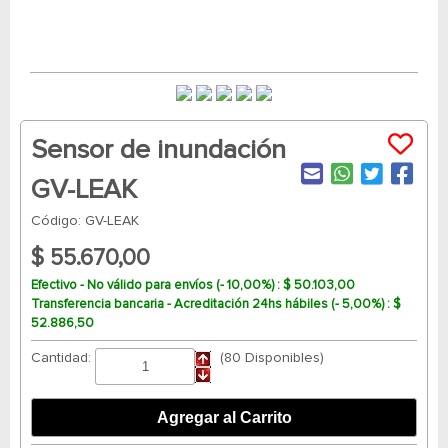
Sensor de inundación
GV-LEAK
Código: GV-LEAK
$ 55.670,00
Efectivo - No válido para envíos (- 10,00%) : $ 50.103,00
Transferencia bancaria - Acreditación 24hs hábiles (- 5,00%) : $
52.886,50
Cantidad:
(80 Disponibles)